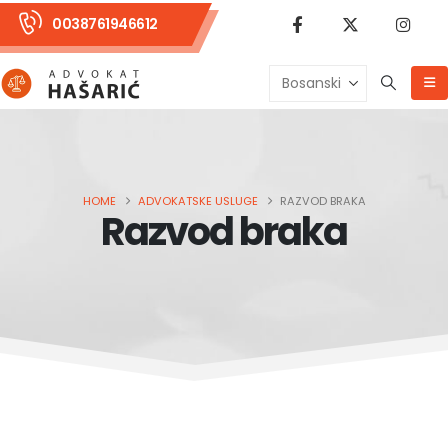
0038761946612
HOME
ADVOKATSKE USLUGE
RAZVOD BRAKA
Razvod braka