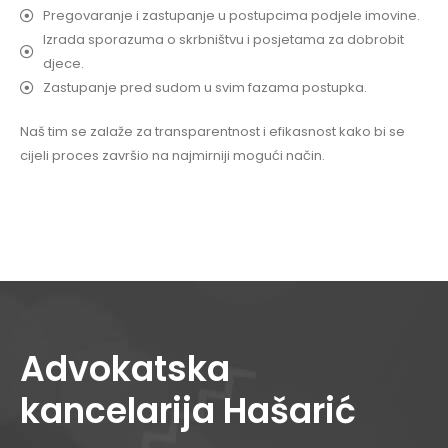
Pregovaranje i zastupanje u postupcima podjele imovine.
Izrada sporazuma o skrbništvu i posjetama za dobrobit
djece.
Zastupanje pred sudom u svim fazama postupka.
Naš tim se zalaže za transparentnost i efikasnost kako bi se
cijeli proces završio na najmirniji mogući način.
Advokatska
kancelarija Hašarić