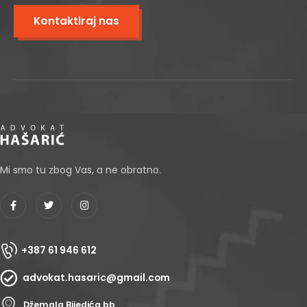
Kontaktiraj nas
Mi smo tu zbog Vas, a ne obratno.
+387 61 946 612
advokat.hasaric@gmail.com
Džemala Bijedića bb