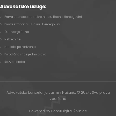
Advokatske usluge:
Prava stranaca na nekretnine u Bosni i Hercegovini
Prava stranaca u Bosni i Hercegovini
Osnivanje firme
Nekretnine
Naplata potraživanja
Porodično i nasljedno pravo
Razvod braka
Advokatska kancelarija Jasmin Hašarić. © 2024. Sva prava
zadržana
Powered by
BoostDigital Živinice