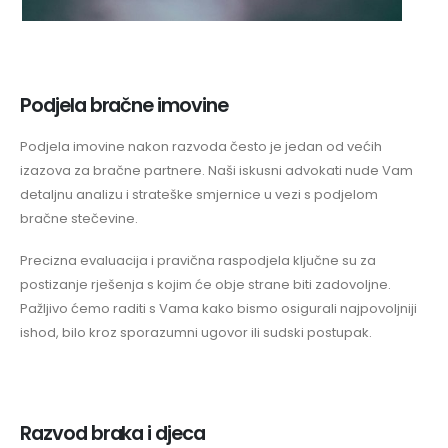
Podjela bračne imovine
Podjela imovine nakon razvoda često je jedan od većih
izazova za bračne partnere. Naši iskusni advokati nude Vam
detaljnu analizu i strateške smjernice u vezi s podjelom
bračne stečevine.
Precizna evaluacija i pravična raspodjela ključne su za
postizanje rješenja s kojim će obje strane biti zadovoljne.
Pažljivo ćemo raditi s Vama kako bismo osigurali najpovoljniji
ishod, bilo kroz sporazumni ugovor ili sudski postupak.
Razvod braka i djeca