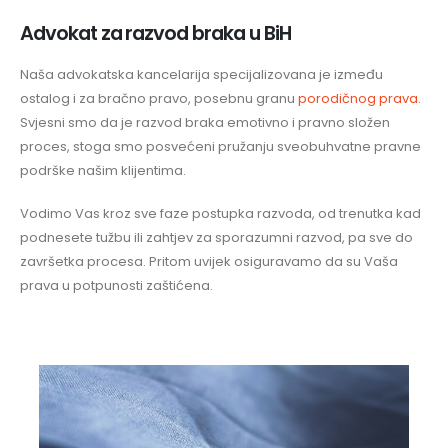
Advokat za razvod braka u BiH
Naša advokatska kancelarija specijalizovana je između
ostalog i za bračno pravo, posebnu granu
porodičnog prava
.
Svjesni smo da je razvod braka emotivno i pravno složen
proces, stoga smo posvećeni pružanju sveobuhvatne pravne
podrške našim klijentima.
Vodimo Vas kroz sve faze postupka razvoda, od trenutka kad
podnesete tužbu ili zahtjev za sporazumni razvod, pa sve do
završetka procesa. Pritom uvijek osiguravamo da su Vaša
prava u potpunosti zaštićena.