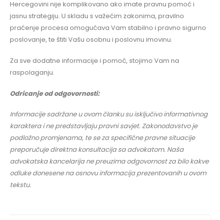
Hercegovini nije komplikovano ako imate pravnu pomoć i
jasnu strategiju. U skladu s važećim zakonima, pravilno
praćenje procesa omogućava Vam stabilno i pravno sigurno
poslovanje, te štiti Vašu osobnu i poslovnu imovinu.
Za sve dodatne informacije i pomoć, stojimo Vam na
raspolaganju.
Odricanje od odgovornosti:
Informacije sadržane u ovom članku su isključivo informativnog
karaktera i ne predstavljaju pravni savjet. Zakonodavstvo je
podložno promjenama, te se za specifične pravne situacije
preporučuje direktna konsultacija sa advokatom. Naša
advokatska kancelarija ne preuzima odgovornost za bilo kakve
odluke donesene na osnovu informacija prezentovanih u ovom
tekstu.