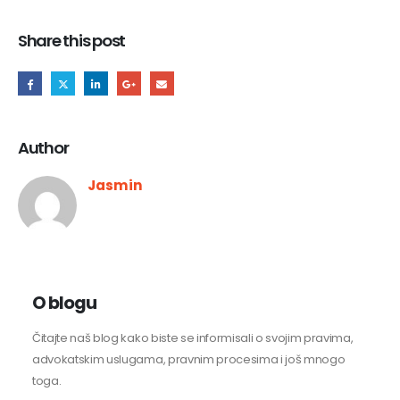
Share this post
Author
Jasmin
O blogu
Čitajte naš blog kako biste se informisali o svojim pravima,
advokatskim uslugama, pravnim procesima i još mnogo
toga.