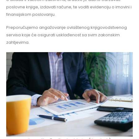
poslovne knjige, izdavati račune, te voditi evidenciju o imovini i
finansijskom poslovanju.
Preporučujemo angažovanje ovlaštenog knjigovodstvenog
servisa koje će osigurati usklađenost sa svim zakonskim
zahtjevima.