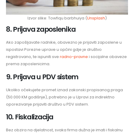
Izvor slike: Towfiqu barbhuiya (
Unsplash
)
8. Prijava zaposlenika
Ako zapošljavate radnike, obavezno je prijaviti zaposlene u
ispostavi Porezne uprave u općini gdje je društvo
registrovano, te ispuniti sve
radno-pravne
i socijalne obaveze
prema zaposlenicima.
9. Prijava u PDV sistem
Ukoliko očekujete promet iznad zakonski propisanog praga
(50.000 KM godišnje), potrebno je u Upravi za indirektno
oporezivanje prijaviti društvo u PDV sistem.
10. Fiskalizacija
Bez obzira na djelatnost, svaka firma dužna je imati i fiskalnu