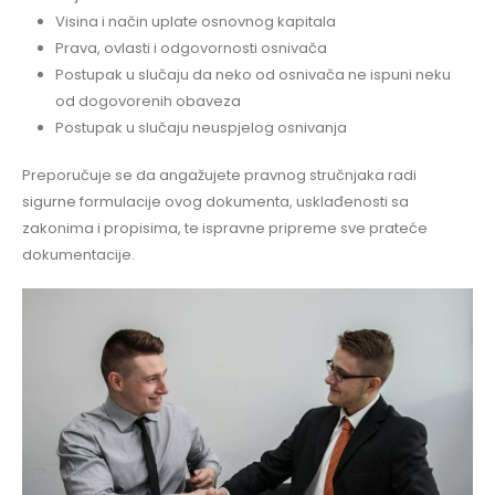
Visina i način uplate osnovnog kapitala
Prava, ovlasti i odgovornosti osnivača
Postupak u slučaju da neko od osnivača ne ispuni neku
od dogovorenih obaveza
Postupak u slučaju neuspjelog osnivanja
Preporučuje se da angažujete pravnog stručnjaka radi
sigurne formulacije ovog dokumenta, usklađenosti sa
zakonima i propisima, te ispravne pripreme sve prateće
dokumentacije.