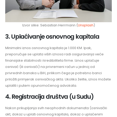
Izvor slike: Sebastian Herrmann (
Unsplash
)
3. Uplaćivanje osnovnog kapitala
Minimalni iznos osnovnog kapitala je 1.000 KM. Ipak,
preporučuje se uplata viših iznosa radi osiguravanja veće
finansijske stabilnosti i kredibiliteta firme. Iznos uplaćuje
osnivač (ili osnivači) na privremeni račun u jednoj od
privrednih banaka u BiH, prilikom čega je potrebno banci
priložiti primjerak osnivačkog akta. Ukoliko želite, iznos možete
uplatiti i putem opunomoćenog advokata.
4. Registracija društva (u Sudu)
Nakon prikupljanja svih neophodnih dokumenata (osnivački
akt, dokaz u uplati osnovnog kapitala, dokaz o uplaćenim