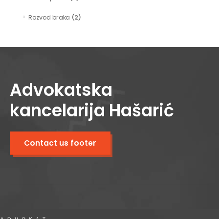
(2)
Razvod braka
Advokatska
kancelarija Hašarić
Contact us footer