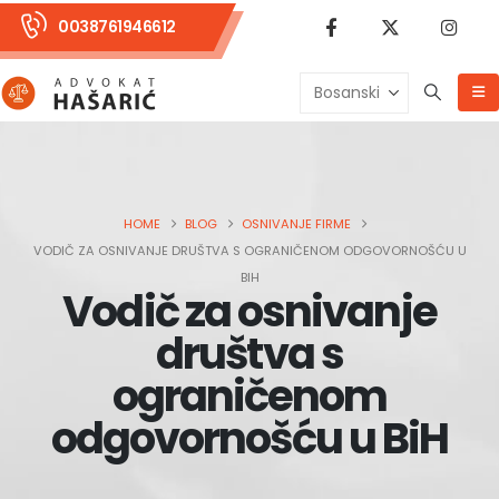
0038761946612
HOME
BLOG
OSNIVANJE FIRME
VODIČ ZA OSNIVANJE DRUŠTVA S OGRANIČENOM ODGOVORNOŠĆU U
BIH
Vodič za osnivanje
društva s
ograničenom
odgovornošću u BiH