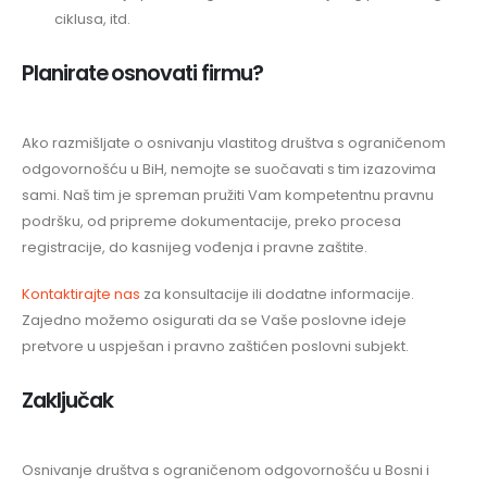
ciklusa, itd.
Planirate osnovati firmu?
Ako razmišljate o osnivanju vlastitog društva s ograničenom
odgovornošću u BiH, nemojte se suočavati s tim izazovima
sami. Naš tim je spreman pružiti Vam kompetentnu pravnu
podršku, od pripreme dokumentacije, preko procesa
registracije, do kasnijeg vođenja i pravne zaštite.
Kontaktirajte nas
za konsultacije ili dodatne informacije.
Zajedno možemo osigurati da se Vaše poslovne ideje
pretvore u uspješan i pravno zaštićen poslovni subjekt.
Zaključak
Osnivanje društva s ograničenom odgovornošću u Bosni i