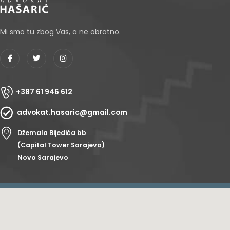
Mi smo tu zbog Vas, a ne obratno.
+387 61 946 612
advokat.hasaric@gmail.com
Džemala Bijedića bb
(Capital Tower Sarajevo)
Novo Sarajevo