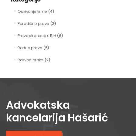
(4)
Osnivanje firme
(2)
Porodično pravo
(6)
Prava stranaca u BiH
(5)
Radno pravo
(2)
Razvod braka
Advokatska
kancelarija Hašarić