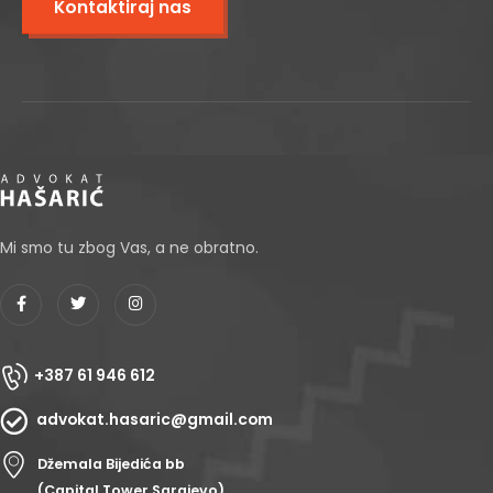
Kontaktiraj nas
Mi smo tu zbog Vas, a ne obratno.
+387 61 946 612
advokat.hasaric@gmail.com
Džemala Bijedića bb
(Capital Tower Sarajevo)