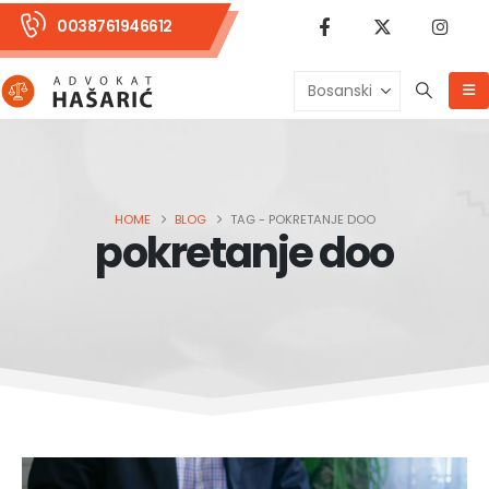
0038761946612
HOME
BLOG
TAG -
POKRETANJE DOO
pokretanje doo